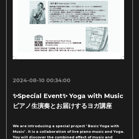
2024-08-10 00:34:00
✨Special Event✨ Yoga with Music
ピアノ生演奏とお届けするヨガ講座
We are introducing a special project ' Basic Yoga with
Music' . It is a collaboration of live piano music and Yoga.
You will discover the combined effect of music and