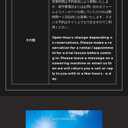
営業時間は予約状況により変動いたしま
す。留守番電話またはお問い合わせフォー
ムよりメッセージを残していただければ数
時間〜１日以内にお返事いたします。スタ
ジオ予約はサイト上でもできますのでご利
用ください。
Open Hours change depending o
その他
n reservations. Please make a re
servation for a rental / appointme
nt for a trial lesson before comin
g in. Please leave a message on a
nswering machine or email us th
en we will return you a call or rep
ly to you with in a few hours - a d
ay.