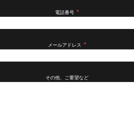
*
電話番号
*
メールアドレス
その他、ご要望など