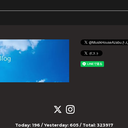
Today:
196
/ Yesterday:
605
/ Total:
323917