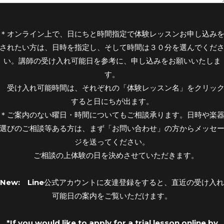
＊オンライン上で、日にちと時間指定で体験レッスンお申し込み
されたい方は、日時を指定し、そして時間は３０分を選んでくだ
い。講師の受け入れ可能日を参考に、申し込みをお願いいたしま
す。
受け入れ可能時間は、それぞれの「体験レッスン名」をクリッ
すると日にちが出ます。
＊ご案内のない曜日・時間についてもご相談承ります。日時や楽
選びのご相談等ある方は、まず「お問い合わせ」の方からメッセ
ジを送ってください。
ご相談の上体験の日を決めさせていただきます。
New: Line公式アカウントに友達登録をすると、直近の受け入れ
可能日の案内をご覧いただけます。
*If you would like to apply for a trial lesson online by