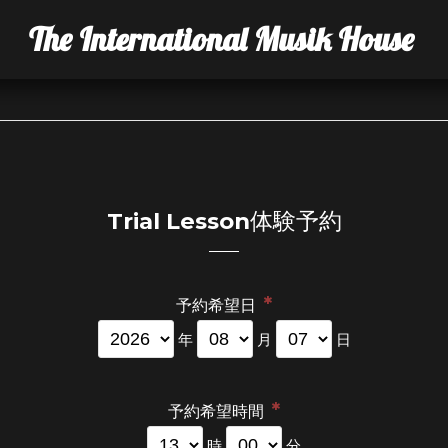
The International Musik House
Trial Lesson体験予約
*
予約希望日
年
月
日
*
予約希望時間
時
分