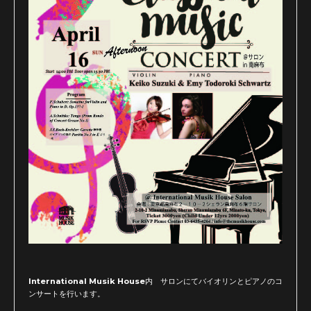
International Musik House内 サロンにてバイオリンとピアノのコ
ンサートを行います。