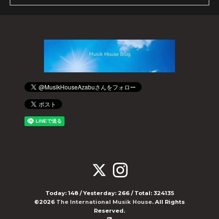
Today:
148
/ Yesterday:
266
/ Total:
324135
©2026
The International Musik House
. All Rights
Reserved.